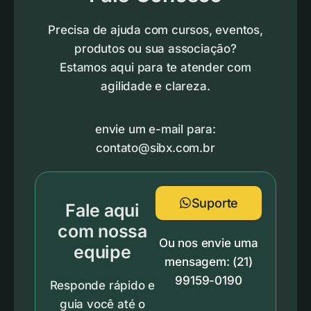
Precisa de ajuda com cursos, eventos,
produtos ou sua associação?
Estamos aqui para te atender com
agilidade e clareza.
envie um e-mail para:
contato@sibx.com.br
Suporte
Fale aqui
com nossa
Ou nos envie uma
equipe
mensagem: (21)
99159-0190
Responde rápido e
guia você até o