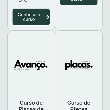
DTC
Conheça o
curso
Curso de
Curso de
Placas de
Placas