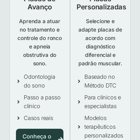
Avanço
Personalizadas
Aprenda a atuar
Selecione e
no tratamento e
adapte placas de
controle do ronco
acordo com
e apneia
diagnóstico
obstrutiva do
diferencial e
sono.
padrão muscular.
Odontologia
Baseado no
do sono
Método DTC
Passo a passo
Para clínicos e
clínico
especialistas
Casos reais
Modelos
terapêuticos
personalizados
Conheça o