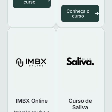
curso
Conheça o
curso
IMBX Online
Curso de
Saliva