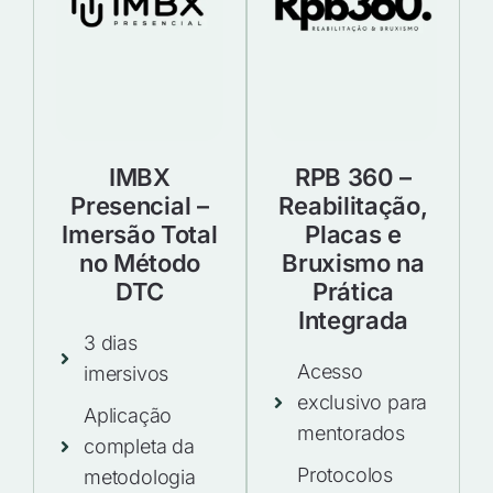
IMBX
RPB 360 –
Presencial –
Reabilitação,
Imersão Total
Placas e
no Método
Bruxismo na
DTC
Prática
Integrada
3 dias
Acesso
imersivos
exclusivo para
Aplicação
mentorados
completa da
Protocolos
metodologia