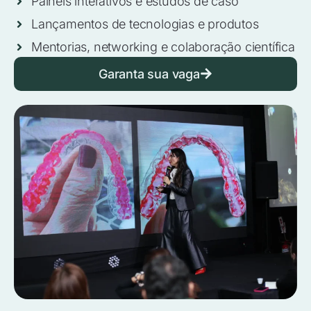
Painéis interativos e estudos de caso
Lançamentos de tecnologias e produtos
Mentorias, networking e colaboração científica
Garanta sua vaga