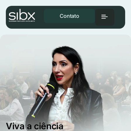
Contato
Viva a ciência