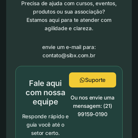
Precisa de ajuda com cursos, eventos,
produtos ou sua associação?
Estamos aqui para te atender com
agilidade e clareza.
envie um e-mail para:
contato@sibx.com.br
Suporte
Fale aqui
com nossa
Ou nos envie uma
equipe
mensagem: (21)
99159-0190
Responde rápido e
guia você até o
setor certo.