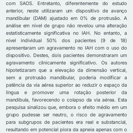
com SAOS. Entretanto, diferentemente do estudo
anterior, neste utilizaram um dispositivo de avanço
mandibular (DAM) ajustado em 0% de protrusão. A
análise em nível de grupo não revelou uma alteração
estatisticamente significativa no IAH. No entanto, a
nível individual 50% dos pacientes (9 de 18)
apresentaram um agravamento no IAH com o uso do
dispositivo. Destes, dois pacientes demonstraram um
agravamento clinicamente significativo. Os autores
hipotetizaram que a elevação da dimensão vertical,
sem a protrusão mandibular, poderia modificar a
patência da via aérea superior ao reduzir o espaço da
língua e promover uma rotação posterior da
mandíbula, favorecendo o colapso da via aérea. Esta
pesquisa sinalizou que, embora o efeito médio em um
grupo pudesse ser neutro, o risco de agravamento
para subgrupos de pacientes era real e substancial,
resultando em potencial piora da apneia apenas com o