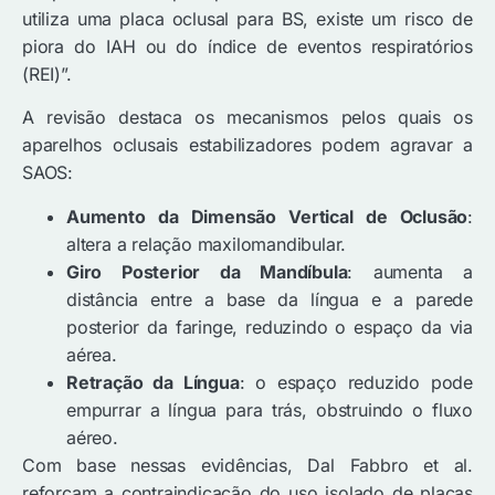
utiliza uma placa oclusal para BS, existe um risco de
piora do IAH ou do índice de eventos respiratórios
(REI)”.
A revisão destaca os mecanismos pelos quais os
aparelhos oclusais estabilizadores podem agravar a
SAOS:
Aumento da Dimensão Vertical de Oclusão
:
altera a relação maxilomandibular.
Giro Posterior da Mandíbula
: aumenta a
distância entre a base da língua e a parede
posterior da faringe, reduzindo o espaço da via
aérea.
Retração da Língua
: o espaço reduzido pode
empurrar a língua para trás, obstruindo o fluxo
aéreo.
Com base nessas evidências, Dal Fabbro et al.
reforçam a contraindicação do uso isolado de placas