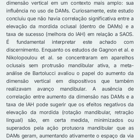
dimensão vertical em um contexto mais amplo: sua
influência no uso de DAMs. Curiosamente, este estudo
concluiu que não havia correlação significativa entre a
elevação da mordida oclusal (dentro de DAMs) e a
taxa de sucesso (melhora do IAH) em relação a SAOS.
É fundamental interpretar este achado com
discernimento. Enquanto os estudos de Gagnon et al. e
Nikolopoulou et al. se concentraram em aparelhos
oclusais sem protrusão mandibular ativa, a meta-
análise de Bartolucci avaliou o papel do aumento da
dimensão vertical em dispositivos que também
realizavam avanço mandibular. A ausência de
correlação entre aumento da dimensão nas DAMs e a
taxa de IAH pode sugerir que os efeitos negativos da
elevação da mordida (rotação mandibular, retração
lingual) são, em certa medida, minimizados ou
superados pela ação protusora mandibular que as
DAMs geram, aumentando ativamente o espaço da via