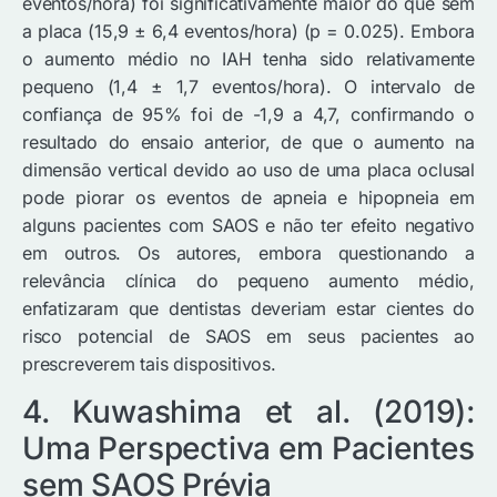
eventos/hora) foi significativamente maior do que sem
a placa (15,9 ± 6,4 eventos/hora) (p = 0.025). Embora
o aumento médio no IAH tenha sido relativamente
pequeno (1,4 ± 1,7 eventos/hora). O intervalo de
confiança de 95% foi de -1,9 a 4,7, confirmando o
resultado do ensaio anterior, de que o aumento na
dimensão vertical devido ao uso de uma placa oclusal
pode piorar os eventos de apneia e hipopneia em
alguns pacientes com SAOS e não ter efeito negativo
em outros. Os autores, embora questionando a
relevância clínica do pequeno aumento médio,
enfatizaram que dentistas deveriam estar cientes do
risco potencial de SAOS em seus pacientes ao
prescreverem tais dispositivos.
4. Kuwashima et al. (2019):
Uma Perspectiva em Pacientes
sem SAOS Prévia